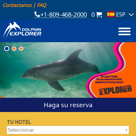
Contactanos
|
FAQ
+1-809-468-2000
0
Haga su reserva
TU HOTEL