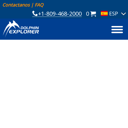
Contactanos
|
FAQ
+1-809-468-2000
0